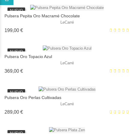
NUEVO
Pulsera Pepita Oro Macramé Chocolate
LeCarré
Precio
199,00 €
NUEVO
Pulsera Oro Topacio Azul
LeCarré
Precio
369,00 €
NUEVO
Pulsera Oro Perlas Cultivadas
LeCarré
Precio
289,00 €
NUEVO