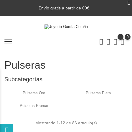
Envío gratis a partir de 60€.
0
Pulseras
Subcategorías
Pulseras Oro
Pulseras Plata
Pulseras Bronce
Mostrando 1-12 de 86 artículo(s)