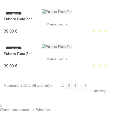
NUEVO
Pulsera Plata Zen
Marina García
Precio
39,00 €
NUEVO
Pulsera Plata Zen
Marina García
Precio
39,00 €
Mostrando 1-12 de 86 artículo(s)
1
2
3
…
8
Siguiente

Chatea con nosotros en WhatsApp