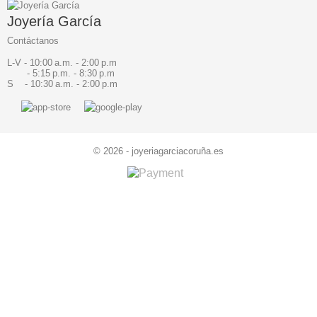
Joyería García
Contáctanos
L-V - 10:00 a.m. - 2:00 p.m
- 5:15 p.m. - 8:30 p.m
S - 10:30 a.m. - 2:00 p.m
© 2026 - joyeriagarciacoruña.es