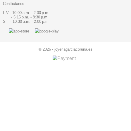
Contáctanos
L-V - 10:00 a.m. - 2:00 p.m
- 5:15 p.m. - 8:30 p.m
S - 10:30 a.m. - 2:00 p.m
© 2026 - joyeriagarciacoruña.es