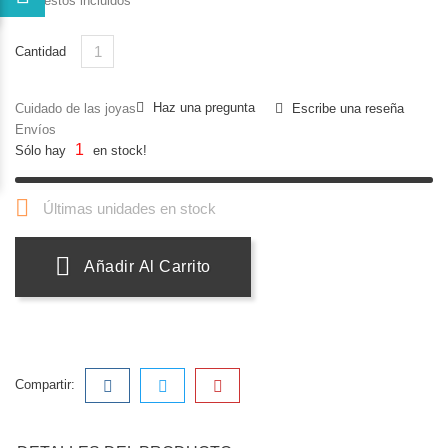
Impuestos incluidos
Cantidad
Haz una pregunta
Cuidado de las joyas
Escribe una reseña
Envíos
1
Sólo hay
en stock!

Últimas unidades en stock
Añadir Al Carrito
Compartir: