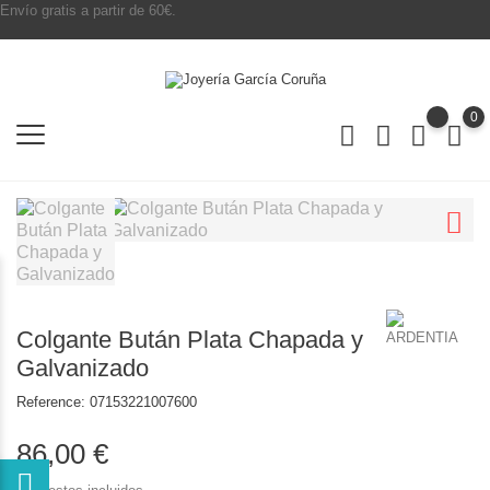
Envío gratis a partir de 60€.
0
Colgante Bután Plata Chapada y
Galvanizado
Reference:
07153221007600
86,00 €