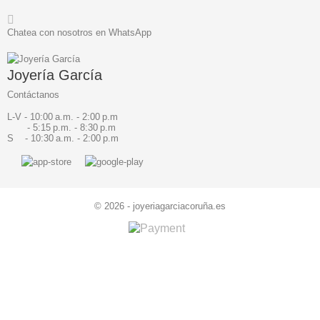
Chatea con nosotros en WhatsApp
Joyería García
Contáctanos
L-V - 10:00 a.m. - 2:00 p.m
- 5:15 p.m. - 8:30 p.m
S - 10:30 a.m. - 2:00 p.m
© 2026 - joyeriagarciacoruña.es