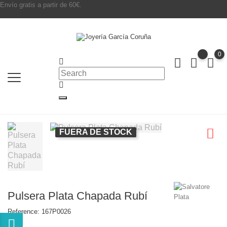
Envío gratis a partir de 60€.
0
FUERA DE STOCK
Pulsera Plata Chapada Rubí
Reference:
167P0026