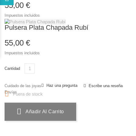
55,00 €
Impuestos incluidos
Pulsera Plata Chapada Rubí
55,00 €
Impuestos incluidos
Cantidad
Haz una pregunta
Cuidado de las joyas
Escribe una reseña
Envíos

Fuera de stock
Añadir Al Carrito