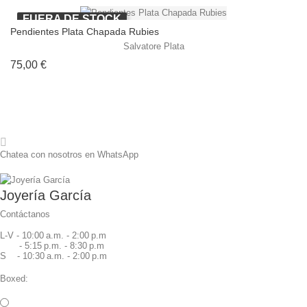
FUERA DE STOCK
Pendientes Plata Chapada Rubies
Salvatore Plata
Precio
75,00 €
Chatea con nosotros en WhatsApp
Joyería García
Contáctanos
L-V - 10:00 a.m. - 2:00 p.m
- 5:15 p.m. - 8:30 p.m
S - 10:30 a.m. - 2:00 p.m
Boxed: