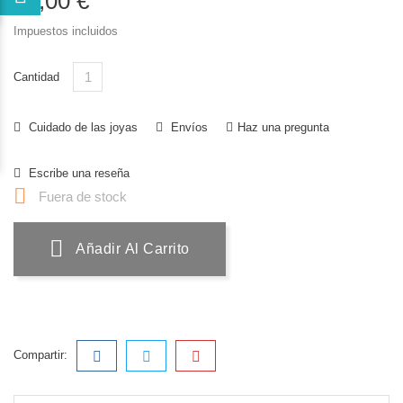
49,00 €
Impuestos incluidos
Cantidad
Cuidado de las joyas
Envíos
Haz una pregunta
Escribe una reseña

Fuera de stock
Añadir Al Carrito
Compartir: