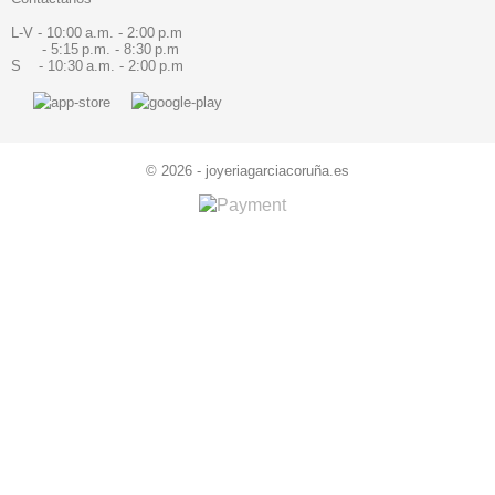
L-V - 10:00 a.m. - 2:00 p.m
- 5:15 p.m. - 8:30 p.m
S - 10:30 a.m. - 2:00 p.m
© 2026 - joyeriagarciacoruña.es