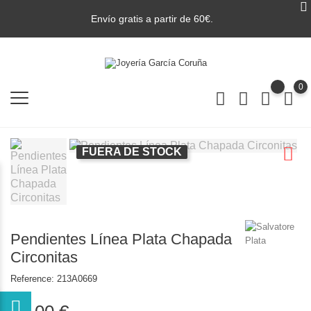
Envío gratis a partir de 60€.
0
FUERA DE STOCK
Pendientes Línea Plata Chapada
Circonitas
Reference:
213A0669