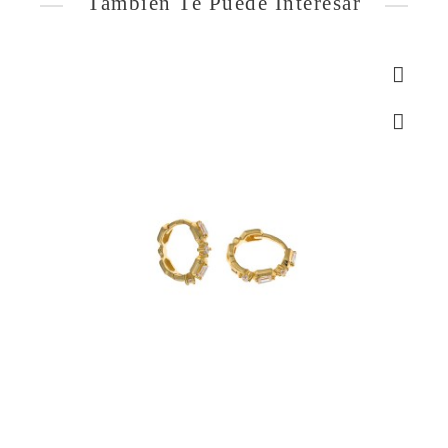
También Te Puede Interesar