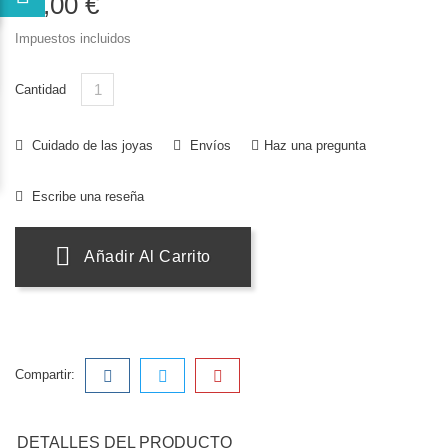
35,00 €
Impuestos incluidos
Cantidad
Cuidado de las joyas
Envíos
Haz una pregunta
Escribe una reseña
Añadir Al Carrito
Compartir:
DETALLES DEL PRODUCTO