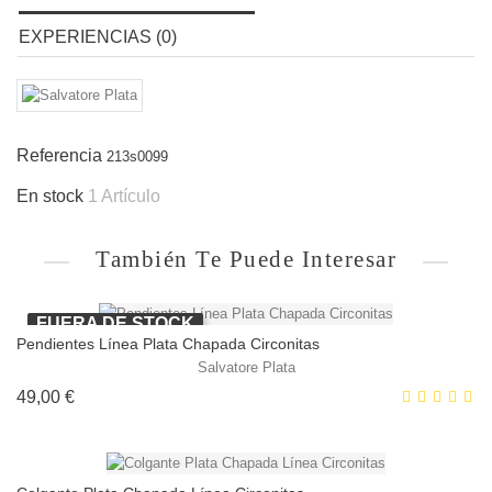
EXPERIENCIAS (0)
Referencia
213s0099
En stock
1 Artículo
También Te Puede Interesar
FUERA DE STOCK
Pendientes Línea Plata Chapada Circonitas
Salvatore Plata
Precio
49,00 €